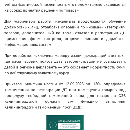
учётом фактической численности, что положительно сказывается
на сроках принятия решений по товарам.
Для устойчивой работы механизма продолжаются обучение
должностных лиц, отработка операций по «новым» категориям
товаров, дополнительный контроль отказов в регистрации ДТ,
применение форм контроля, «горячие линии» и доработка
информационных систем.
При доработке исключена маршрутизация деклараций в центры,
где из‑за часовых поясов дата авторегистрации не совпадает с
датой в регионе декларанта — это сохраняет корректность сумм
по действующему валютному курсу.
Приказом Минфина России от 12.09.2025 № 130н определена
компетенция по регистрации ДТ при помещении товаров под
процедуру свободной таможенной зоны; для товаров в ОЭЗ
Калининградской области эту функцию выполняет
Калининградский таможенный пост (ЦЭД).