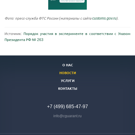
Фото: пресс-служба ФТС России (материалы с сайта
customs.gov.ru
).
Источник:
Порядок участия в эксперименте в соответствии с Указом
Президента РФ № 263
О НАС
НОВОСТИ
УСЛУГИ
КОНТАКТЫ
+7 (499) 685-47-97
info@cguarant.ru