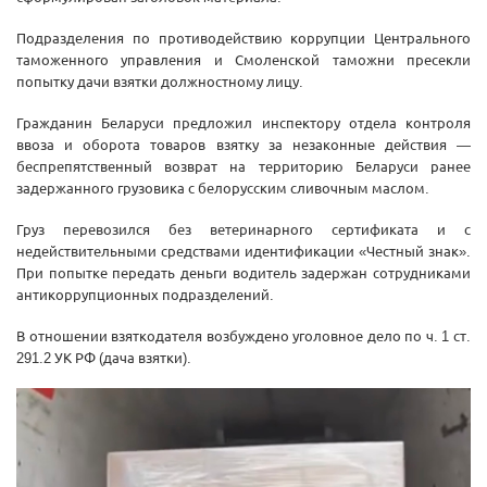
Подразделения по противодействию коррупции Центрального
таможенного управления и Смоленской таможни пресекли
попытку дачи взятки должностному лицу.
Гражданин Беларуси предложил инспектору отдела контроля
ввоза и оборота товаров взятку за незаконные действия —
беспрепятственный возврат на территорию Беларуси ранее
задержанного грузовика с белорусским сливочным маслом.
Груз перевозился без ветеринарного сертификата и с
недействительными средствами идентификации «Честный знак».
При попытке передать деньги водитель задержан сотрудниками
антикоррупционных подразделений.
В отношении взяткодателя возбуждено уголовное дело по ч. 1 ст.
291.2 УК РФ (дача взятки).