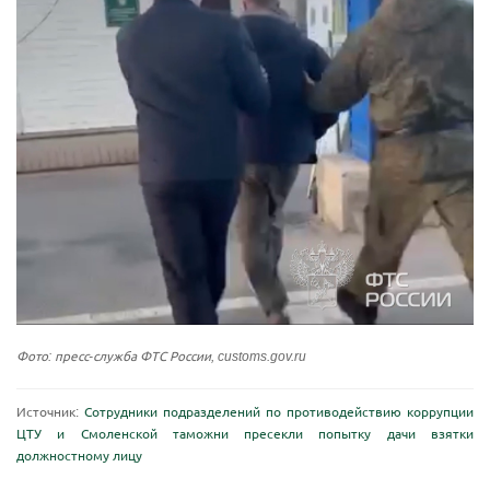
Фото: пресс-служба ФТС России, customs.gov.ru
Источник:
Сотрудники подразделений по противодействию коррупции
ЦТУ и Смоленской таможни пресекли попытку дачи взятки
должностному лицу