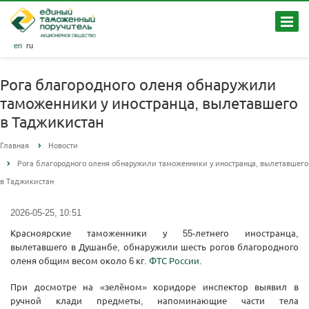
en
ru
Рога благородного оленя обнаружили
таможенники у иностранца, вылетавшего
в Таджикистан
Главная
Новости
Рога благородного оленя обнаружили таможенники у иностранца, вылетавшего
в Таджикистан
2026-05-25, 10:51
Красноярские таможенники у 55-летнего иностранца,
вылетавшего в Душанбе, обнаружили шесть рогов благородного
оленя общим весом около 6 кг.
ФТС России
.
При досмотре на «зелёном» коридоре инспектор выявил в
ручной клади предметы, напоминающие части тела