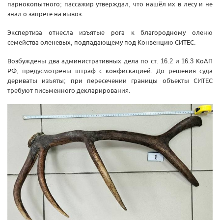
парнокопытного; пассажир утверждал, что нашёл их в лесу и не
знал о запрете на вывоз.
Экспертиза отнесла изъятые рога к благородному оленю
семейства оленевых, подпадающему под Конвенцию СИТЕС.
Возбуждены два административных дела по ст. 16.2 и 16.3 КоАП
РФ; предусмотрены штраф с конфискацией. До решения суда
дериваты изъяты; при пересечении границы объекты СИТЕС
требуют письменного декларирования.