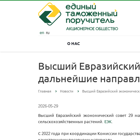
en
ru
О НАС
Высший Евразийский 
дальнейшие направл
Главная
Новости
Высший Евразийский экономическ
2026-05-29
Высший Евразийский экономический совет 29 ма
сельскохозяйственных растений.
ЕЭК
.
С 2022 года при координации Комиссии государст
качественному посевному материалу.