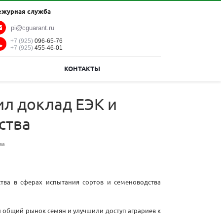
ежурная служба
pi@cguarant.ru
+7 (925)
096-65-76
+7 (925)
455-46-01
КОНТАКТЫ
л доклад ЕЭК и
ства
ва
тва в сферах испытания сортов и семеноводства
 общий рынок семян и улучшили доступ аграриев к