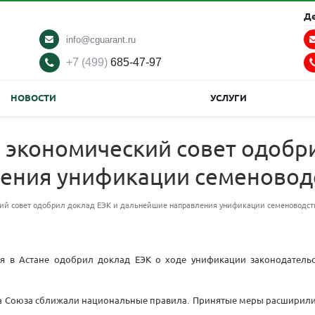
Д
info@cguarant.ru
+7 (499)
685-47-97
НОВОСТИ
УСЛУГИ
экономический совет одобри
ения унификации семеновод
ий совет одобрил доклад ЕЭК и дальнейшие направления унификации семеноводст
я в Астане одобрил доклад ЕЭК о ходе унификации законодательс
ва Союза сближали национальные правила. Принятые меры расширили