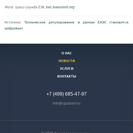
Фото: пресс-служба ЕЭК,
eec.eaeunion.org
Источник:
Техническое регулирование в рамках ЕАЭС становится
цифровым
О НАС
НОВОСТИ
УСЛУГИ
КОНТАКТЫ
+7 (499) 685-47-97
info@cguarant.ru