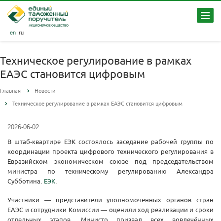
en
ru
Техническое регулирование в рамках
ЕАЭС становится цифровым
Главная
Новости
Техническое регулирование в рамках ЕАЭС становится цифровым
2026-06-02
В штаб-квартире ЕЭК состоялось заседание рабочей группы по
координации проекта цифрового технического регулирования в
Евразийском экономическом союзе под председательством
министра по техническому регулированию Александра
Субботина.
ЕЭК
.
Участники — представители уполномоченных органов стран
ЕАЭС и сотрудники Комиссии — оценили ход реализации и сроки
отдельных этапов. Министр призвал всех вовлечённых