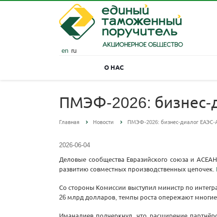
en
ru
О НАС
ПМЭФ-2026: бизнес-
Главная
Новости
ПМЭФ-2026: бизнес-диалог ЕАЭС
2026-06-04
Деловые сообщества Евразийского союза и АСЕАН
развитию совместных производственных цепочек.
Со стороны Комиссии выступил министр по интегр
26 млрд долларов, темпы роста опережают многие 
Иманалиев подчеркнул, что расширение партнёр