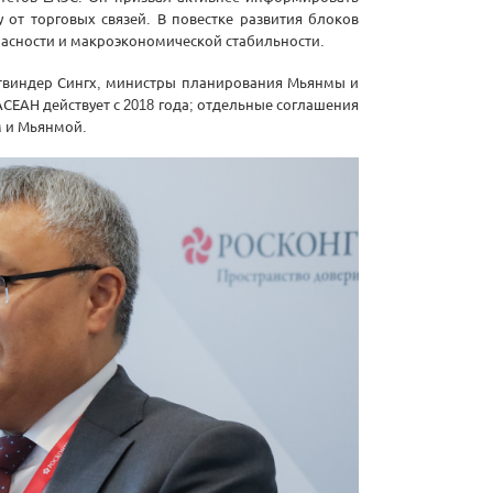
от торговых связей. В повестке развития блоков
пасности и макроэкономической стабильности.
атвиндер Сингх, министры планирования Мьянмы и
ЕАН действует с 2018 года; отдельные соглашения
м и Мьянмой.