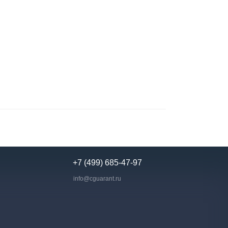
+7 (499) 685-47-97
info@cguarant.ru