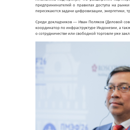
предпринимателей о правилах доступа на рынки 
пересекаются задачи цифровизации, энергетики, 
Среди докладчиков — Иван Поляков (Деловой сов
координатор по инфраструктуре Индонезии, а так
о сотрудничестве или свободной торговле уже за