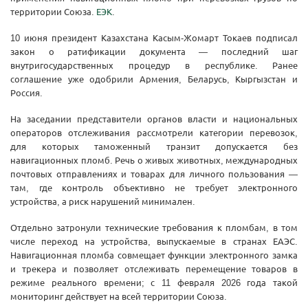
территории Союза.
ЕЭК
.
10 июня президент Казахстана Касым-Жомарт Токаев подписал
закон о ратификации документа — последний шаг
внутригосударственных процедур в республике. Ранее
соглашение уже одобрили Армения, Беларусь, Кыргызстан и
Россия.
На заседании представители органов власти и национальных
операторов отслеживания рассмотрели категории перевозок,
для которых таможенный транзит допускается без
навигационных пломб. Речь о живых животных, международных
почтовых отправлениях и товарах для личного пользования —
там, где контроль объективно не требует электронного
устройства, а риск нарушений минимален.
Отдельно затронули технические требования к пломбам, в том
числе переход на устройства, выпускаемые в странах ЕАЭС.
Навигационная пломба совмещает функции электронного замка
и трекера и позволяет отслеживать перемещение товаров в
режиме реального времени; с 11 февраля 2026 года такой
мониторинг действует на всей территории Союза.