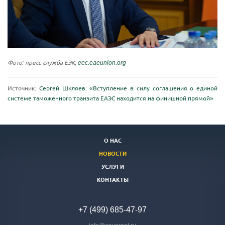
Фото: пресс-служба ЕЭК,
eec.eaeunion.org
Источник:
Сергей Шкляев: «Вступление в силу соглашения о единой
системе таможенного транзита ЕАЭС находится на финишной прямой»
О НАС
НОВОСТИ
УСЛУГИ
КОНТАКТЫ
+7 (499) 685-47-97