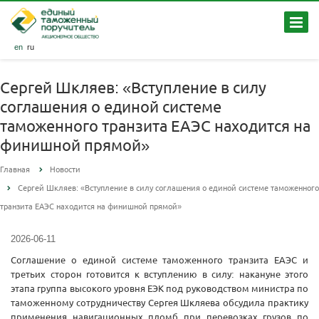
en
ru
Сергей Шкляев: «Вступление в силу
соглашения о единой системе
таможенного транзита ЕАЭС находится на
финишной прямой»
Главная
Новости
Сергей Шкляев: «Вступление в силу соглашения о единой системе таможенного
транзита ЕАЭС находится на финишной прямой»
2026-06-11
Соглашение о единой системе таможенного транзита ЕАЭС и
третьих сторон готовится к вступлению в силу: накануне этого
этапа группа высокого уровня ЕЭК под руководством министра по
таможенному сотрудничеству Сергея Шкляева обсудила практику
применения навигационных пломб при перевозках грузов по