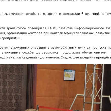
. Таможенные службы согласовали и подписали 6 решений, в том
сти транзитного потенциала ЕАЭС, развитие информационного вза
ия, организация контроля при контрейлерных перевозках, развитие
 мероприятий.
ремя таможенных операций в автомобильных пунктах пропуска пр
 таможенные службы договорились продолжить обмен опытом по
 для анализа сведений и документов. Следующее заседание пройдёт в I