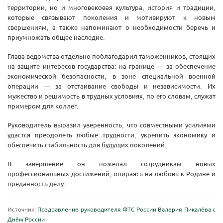
территории, но и многовековая культура, история и традиции,
которые связывают поколения и мотивируют к новым
свершениям, а также напоминают о необходимости беречь и
приумножать общее наследие.
Глава ведомства отдельно поблагодарил таможенников, стоящих
на защите интересов государства: на границе — за обеспечение
экономической безопасности, в зоне специальной военной
операции — за отстаивание свободы и независимости. Их
мужество и решимость в трудных условиях, по его словам, служат
примером для коллег.
Руководитель выразил уверенность, что совместными усилиями
удастся преодолеть любые трудности, укрепить экономику и
обеспечить стабильность для будущих поколений.
В завершение он пожелал сотрудникам новых
профессиональных достижений, опираясь на любовь к Родине и
преданность делу.
Источник:
Поздравление руководителя ФТС России Валерия Пикалёва с
Днём России