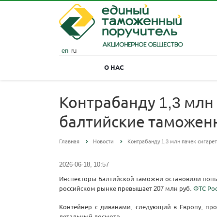
en
ru
О НАС
Контрабанду 1,3 млн 
балтийские таможен
Главная
Новости
Контрабанду 1,3 млн пачек сигаре
2026-06-18, 10:57
Инспекторы Балтийской таможни остановили попытк
российском рынке превышает 207 млн руб.
ФТС Ро
Контейнер с диванами, следующий в Европу, про
детальный досмотр.