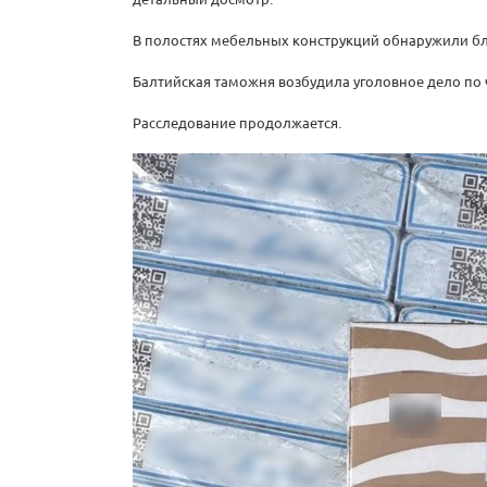
В полостях мебельных конструкций обнаружили бл
Балтийская таможня возбудила уголовное дело по ч
Расследование продолжается.