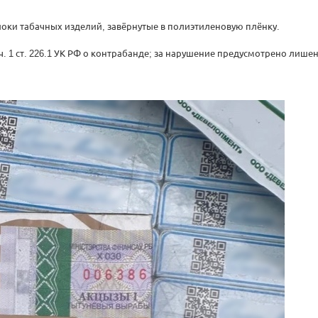
оки табачных изделий, завёрнутые в полиэтиленовую плёнку.
. 1 ст. 226.1 УК РФ о контрабанде; за нарушение предусмотрено лишен