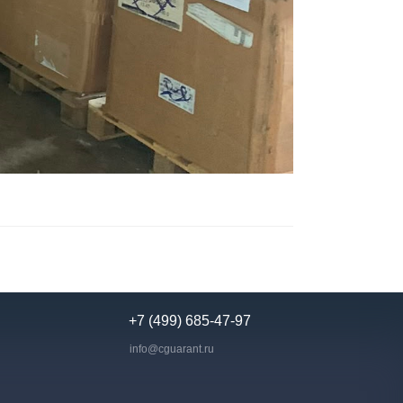
+7 (499) 685-47-97
info@cguarant.ru