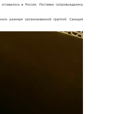
 оставалось в России. Поставки сопровождались
ном размере организованной группой. Санкция