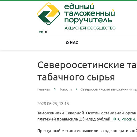
en
ru
О НАС
Североосетинские т
табачного сырья
Главная
Новости
Североосетинские таможенники пр
2026-06-25, 13:15
Таможенники Северной Осетии остановили органи
платежей превысила 1,3 млрд рублей.
ФТС России
.
Преступный механизм выявили в ходе оперативной