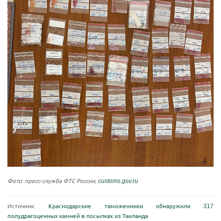
Фото: пресс-служба ФТС России,
customs.gov.ru
Источник:
Краснодарские таможенники обнаружили 317
полудрагоценных камней в посылках из Таиланда